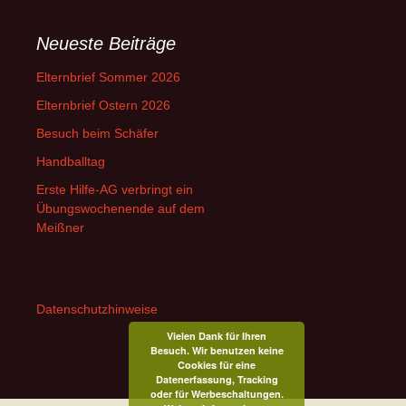
Neueste Beiträge
Elternbrief Sommer 2026
Elternbrief Ostern 2026
Besuch beim Schäfer
Handballtag
Erste Hilfe-AG verbringt ein
Übungswochenende auf dem
Meißner
Datenschutzhinweise
Vielen Dank für Ihren
Besuch. Wir benutzen keine
Cookies für eine
Datenerfassung, Tracking
oder für Werbeschaltungen.