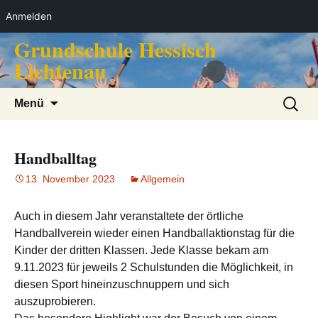
Anmelden
Grundschule Hessisch
Zum
Inhalt
Lichtenau
springen
Suchen
Menü
nach:
Handballtag
13. November 2023
Allgemein
Auch in diesem Jahr veranstaltete der örtliche
Handballverein wieder einen Handballaktionstag für die
Kinder der dritten Klassen. Jede Klasse bekam am
9.11.2023 für jeweils 2 Schulstunden die Möglichkeit, in
diesen Sport hineinzuschnuppern und sich
auszuprobieren.