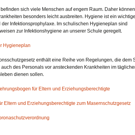
 befinden sich viele Menschen auf engem Raum. Daher können 
rankheiten besonders leicht ausbreiten. Hygiene ist ein wichtige
l der Infektionsprophylaxe. Im schulischen Hygieneplan sind
weisen zur Infektionshygiene an unserer Schule geregelt.
r Hygieneplan
ionsschutzgesetz enthält eine Reihe von Regelungen, die dem S
 auch des Personals vor ansteckenden Krankheiten im tägliche
eben dienen sollen.
hrungsbogen für Eltern und Erziehungsberechtigte
für Eltern und Erziehungsberechtigte zum Masernschutzgesetz
Coronaschutzverordnung