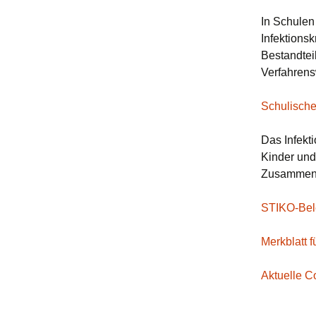
In Schulen
Infektionsk
Bestandtei
Verfahrens
Schulische
Das Infekt
Kinder und
Zusammenl
STIKO-Bele
Merkblatt 
Aktuelle 