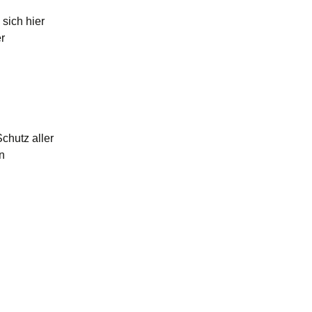
sich hier
r
chutz aller
n