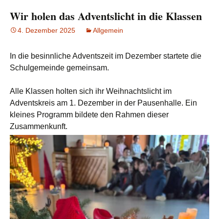
Wir holen das Adventslicht in die Klassen
4. Dezember 2025
Allgemein
In die besinnliche Adventszeit im Dezember startete die
Schulgemeinde gemeinsam.
Alle Klassen holten sich ihr Weihnachtslicht im
Adventskreis am 1. Dezember in der Pausenhalle. Ein
kleines Programm bildete den Rahmen dieser
Zusammenkunft.